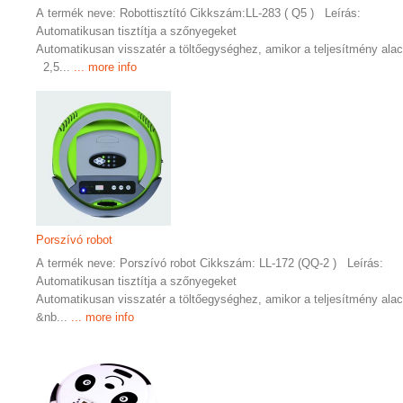
A termék neve: Robottisztító Cikkszám:LL-283 ( Q5 ) Leírás:
Automatikusan tisztítja a szőnyegeket
Automatikusan visszatér a töltőegységhez, amikor a teljesítmény ala
2,5...
... more info
Porszívó robot
A termék neve: Porszívó robot Cikkszám: LL-172 (QQ-2 ) Leírás:
Automatikusan tisztítja a szőnyegeket
Automatikusan visszatér a töltőegységhez, amikor a teljesítmény ala
&nb...
... more info