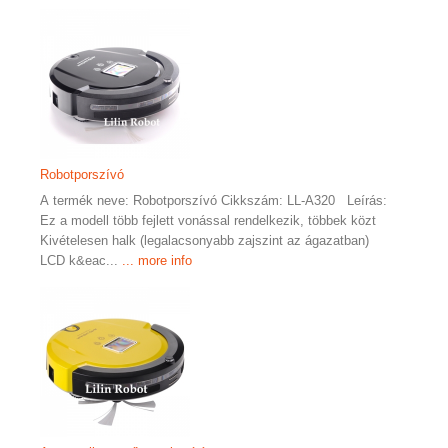
Robotporszívó
A termék neve: Robotporszívó Cikkszám: LL-A320 Leírás:
Ez a modell több fejlett vonással rendelkezik, többek közt
Kivételesen halk (legalacsonyabb zajszint az ágazatban)
LCD k&eac...
... more info