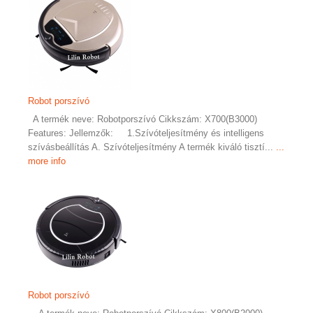
Robot porszívó
A termék neve: Robotporszívó Cikkszám: X700(B3000)
Features: Jellemzők: 1.Szívóteljesítmény és intelligens
szívásbeállítás A. Szívóteljesítmény A termék kiváló tisztí...
...
more info
Robot porszívó