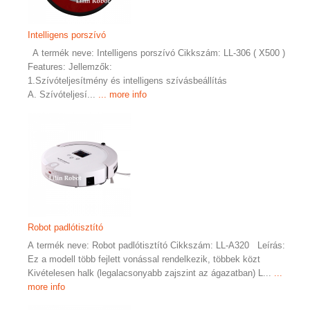
Intelligens porszívó
A termék neve: Intelligens porszívó Cikkszám: LL-306 ( X500 )
Features: Jellemzők:
1.Szívóteljesítmény és intelligens szívásbeállítás
A. Szívóteljesí...
... more info
Robot padlótisztító
A termék neve: Robot padlótisztító Cikkszám: LL-A320 Leírás:
Ez a modell több fejlett vonással rendelkezik, többek közt
Kivételesen halk (legalacsonyabb zajszint az ágazatban) L...
...
more info