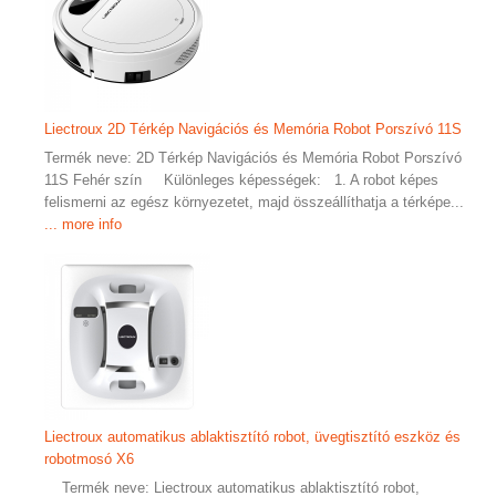
Liectroux 2D Térkép Navigációs és Memória Robot Porszívó 11S
Termék neve: 2D Térkép Navigációs és Memória Robot Porszívó
11S Fehér szín Különleges képességek: 1. A robot képes
felismerni az egész környezetet, majd összeállíthatja a térképe...
... more info
Liectroux automatikus ablaktisztító robot, üvegtisztító eszköz és
robotmosó X6
Termék neve: Liectroux automatikus ablaktisztító robot,