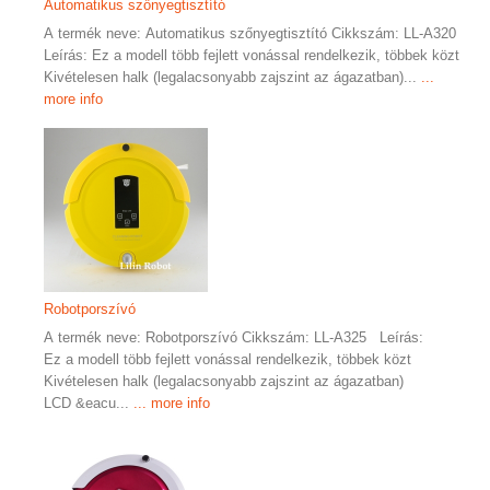
Automatikus szőnyegtisztító
A termék neve: Automatikus szőnyegtisztító Cikkszám: LL-A320
Leírás: Ez a modell több fejlett vonással rendelkezik, többek közt
Kivételesen halk (legalacsonyabb zajszint az ágazatban)...
...
more info
Robotporszívó
A termék neve: Robotporszívó Cikkszám: LL-A325 Leírás:
Ez a modell több fejlett vonással rendelkezik, többek közt
Kivételesen halk (legalacsonyabb zajszint az ágazatban)
LCD &eacu...
... more info