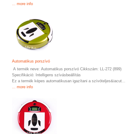
... more info
Automatikus porszívó
A termék neve: Automatikus porszívó Cikkszám: LL-272 (899)
Specifikáció: Intelligens szívásbeállítás
Ez a termék képes automatikusan igazítani a szívóteljes&iacut...
... more info