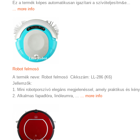
Ez a termék képes automatikusan igazítani a szívóteljesítm&e...
... more info
Robot felmosó
A termék neve: Robot felmosó Cikkszám: LL-286 (K6)
Jellemzők:
1. Mini robotporszívó elegáns megjelenéssel, amely praktikus és kén
2. Alkalmas fapadlóra, linóleumra, ...
... more info