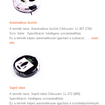
Automatikus tisztító
A termék neve: Automatikus tisztító Cikkszám: LL-307 (730)
Szín: fehér Specifikáció: Intelligens szívásbeállítás
Ez a termék képes automatikusan igazítani a sz&iacut...
... more
info
Seprő robot
A termék neve: Seprő robot Cikkszám: LL-272 (899)
Specifikáció: Intelligens szívásbeállítás
Ez a termék képes automatikusan igazítani a szívóteljesítményét ...