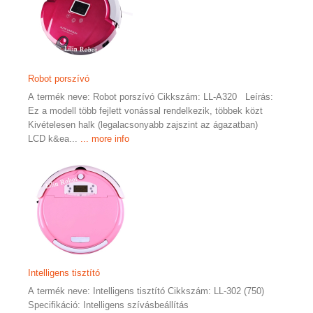
Robot porszívó
A termék neve: Robot porszívó Cikkszám: LL-A320 Leírás:
Ez a modell több fejlett vonással rendelkezik, többek közt
Kivételesen halk (legalacsonyabb zajszint az ágazatban)
LCD k&ea...
... more info
Intelligens tisztító
A termék neve: Intelligens tisztító Cikkszám: LL-302 (750)
Specifikáció: Intelligens szívásbeállítás