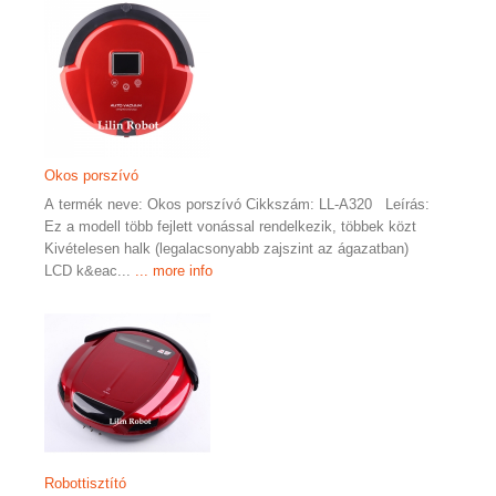
Okos porszívó
A termék neve: Okos porszívó Cikkszám: LL-A320 Leírás:
Ez a modell több fejlett vonással rendelkezik, többek közt
Kivételesen halk (legalacsonyabb zajszint az ágazatban)
LCD k&eac...
... more info
Robottisztító