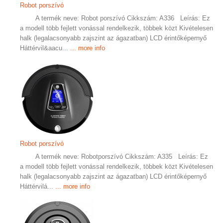
Robot porszívó
A termék neve: Robot porszívó Cikkszám: A336 Leírás: Ez
a modell több fejlett vonással rendelkezik, többek közt Kivételesen
halk (legalacsonyabb zajszint az ágazatban) LCD érintőképernyő
Háttérvil&aacu...
... more info
Robot porszívó
A termék neve: Robotporszívó Cikkszám: A335 Leírás: Ez
a modell több fejlett vonással rendelkezik, többek közt Kivételesen
halk (legalacsonyabb zajszint az ágazatban) LCD érintőképernyő
Háttérvilá...
... more info