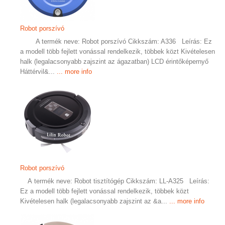
Robot porszívó
A termék neve: Robot porszívó Cikkszám: A336 Leírás: Ez
a modell több fejlett vonással rendelkezik, többek közt Kivételesen
halk (legalacsonyabb zajszint az ágazatban) LCD érintőképernyő
Háttérvil&...
... more info
Robot porszívó
A termék neve: Robot tisztítógép Cikkszám: LL-A325 Leírás:
Ez a modell több fejlett vonással rendelkezik, többek közt
Kivételesen halk (legalacsonyabb zajszint az &a...
... more info