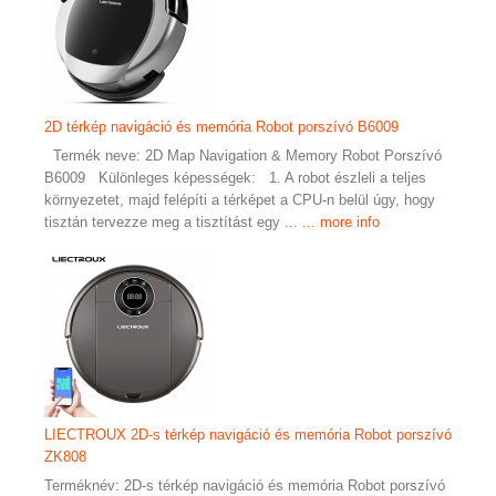
2D térkép navigáció és memória Robot porszívó B6009
Termék neve: 2D Map Navigation & Memory Robot Porszívó
B6009 Különleges képességek: 1. A robot észleli a teljes
környezetet, majd felépíti a térképet a CPU-n belül úgy, hogy
tisztán tervezze meg a tisztítást egy ...
... more info
LIECTROUX 2D-s térkép navigáció és memória Robot porszívó
ZK808
Terméknév: 2D-s térkép navigáció és memória Robot porszívó