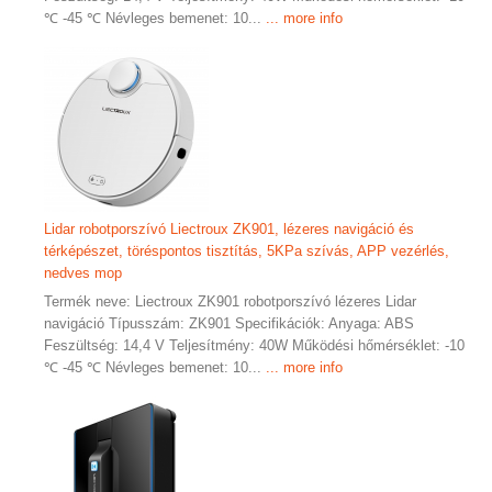
℃ -45 ℃ Névleges bemenet: 10...
... more info
Lidar robotporszívó Liectroux ZK901, lézeres navigáció és
térképészet, töréspontos tisztítás, 5KPa szívás, APP vezérlés,
nedves mop
Termék neve: Liectroux ZK901 robotporszívó lézeres Lidar
navigáció Típusszám: ZK901 Specifikációk: Anyaga: ABS
Feszültség: 14,4 V Teljesítmény: 40W Működési hőmérséklet: -10
℃ -45 ℃ Névleges bemenet: 10...
... more info