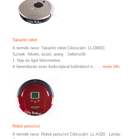
Takarító robot
A termék neve: Takarító robot Cikkszám: LL-D6601
Színek: fekete, ezüst, arany Jellemzők:
1. Nap és éjjel felismerése
A berendezés ezen funkciójával különböző ti...
... more info
Robot porszívó
A termék neve: Robot porszívó Cikkszám: LL-A320 Leírás: