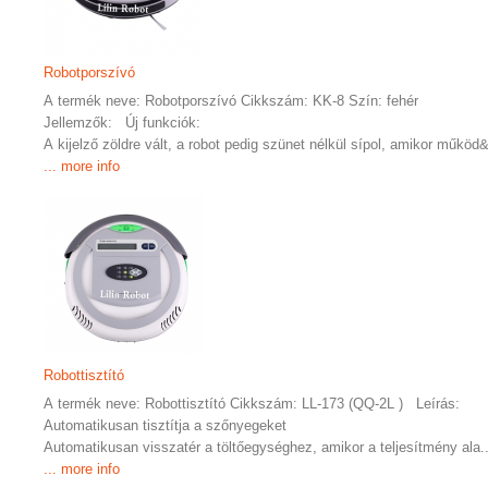
Robotporszívó
A termék neve: Robotporszívó Cikkszám: KK-8 Szín: fehér
Jellemzők: Új funkciók:
A kijelző zöldre vált, a robot pedig szünet nélkül sípol, amikor működ&
... more info
Robottisztító
A termék neve: Robottisztító Cikkszám: LL-173 (QQ-2L ) Leírás:
Automatikusan tisztítja a szőnyegeket
Automatikusan visszatér a töltőegységhez, amikor a teljesítmény ala..
... more info