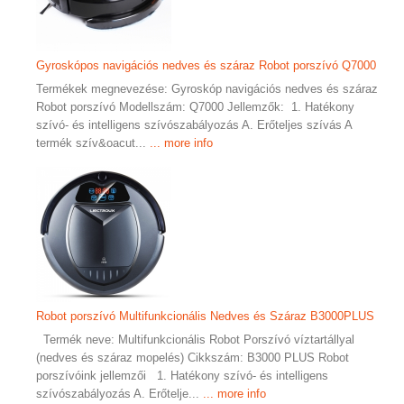
Gyroskópos navigációs nedves és száraz Robot porszívó Q7000
Termékek megnevezése: Gyroskóp navigációs nedves és száraz
Robot porszívó Modellszám: Q7000 Jellemzők: 1. Hatékony
szívó- és intelligens szívószabályozás A. Erőteljes szívás A
termék szív&oacut...
... more info
Robot porszívó Multifunkcionális Nedves és Száraz B3000PLUS
Termék neve: Multifunkcionális Robot Porszívó víztartállyal
(nedves és száraz mopelés) Cikkszám: B3000 PLUS Robot
porszívóink jellemzői 1. Hatékony szívó- és intelligens
szívószabályozás A. Erőtelje...
... more info