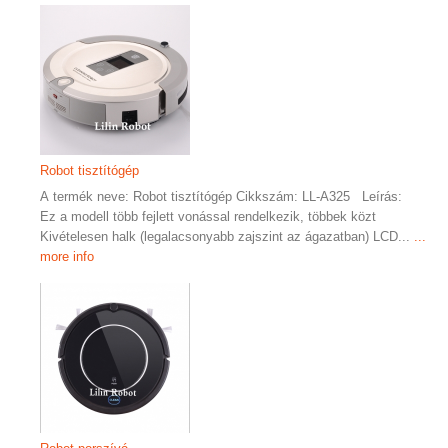
Robot tisztítógép
A termék neve: Robot tisztítógép Cikkszám: LL-A325 Leírás:
Ez a modell több fejlett vonással rendelkezik, többek közt
Kivételesen halk (legalacsonyabb zajszint az ágazatban) LCD...
...
more info